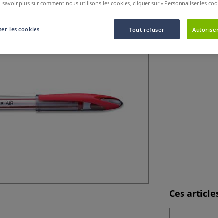
positions et tous
 savoir plus sur comment nous utilisons les cookies, cliquer sur « Personnaliser les cook
er les cookies
Tout refuser
Autoriser
Ces articl