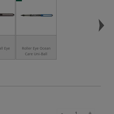
all Eye
Roller Eye Ocean
Care Uni-Ball
-
+