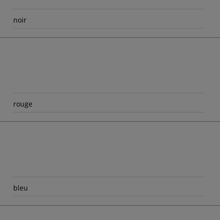
noir
rouge
bleu