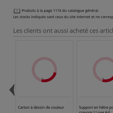
Produits à la page 1174 du catalogue général.
Les stocks indiqués sont ceux du site Internet et ne corr
Les clients ont aussi acheté ces artic
Carton à dessin de couleur
Support en hêtre p
crayons I Love Art