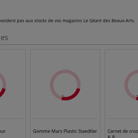
espondent pas aux stocks de vos magasins Le Géant des Beaux-Arts.
les
our
Gomme Mars Plastic Staedtler
Carnet de croq
& P