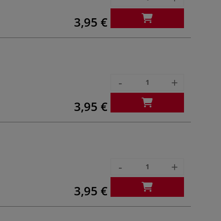
3,95 €
-
+
3,95 €
-
+
3,95 €