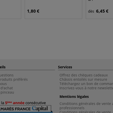
1,80 €
6,45 €
dès
eils
Services
uestions
Offrez des chèques cadeaux
roduits préférés
Châssis entoilés sur mesure
nous
Téléchargez un bon de comma
 d'achat
Inscrivez-vous à notre newslett
 pinceau
Mentions légales
Conditions générales de vente 
professionnels
Conditions générales de vent
e