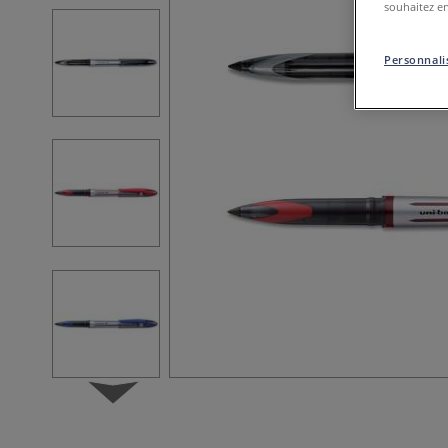
souhaitez en
Personnalis