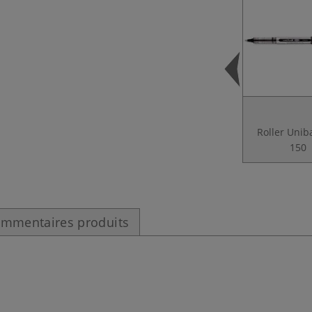
Roller Unib
150
mmentaires produits