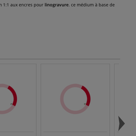
um 1:1 aux encres pour
linogravure
. ce médium à base de