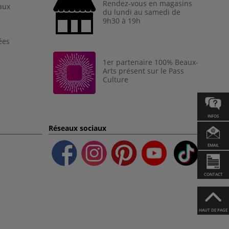
Rendez-vous en magasins
aux
du lundi au samedi de
9h30 à 19h
ées
1er partenaire 100% Beaux-
Arts présent sur le Pass
Culture
INFOS
Réseaux sociaux
EMAIL
CONTACT
HAUT DE PAGE