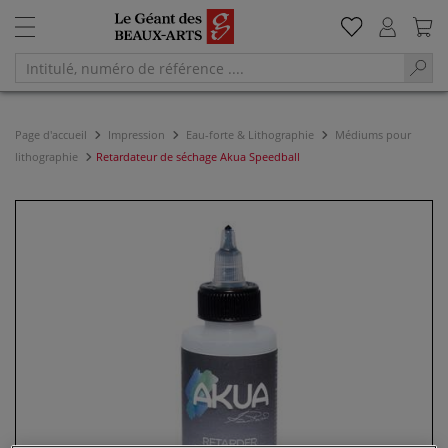
Page d'accueil
Impression
Eau-forte & Lithographie
Médiums pour
lithographie
Retardateur de séchage Akua Speedball