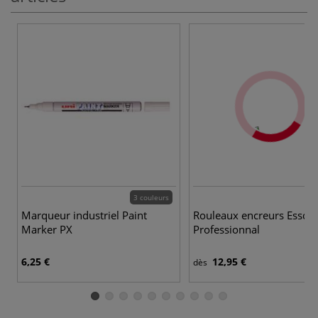
3 couleurs
Marqueur industriel Paint
Rouleaux encreurs Essde
Marker PX
Professionnal
6,25 €
12,95 €
dès