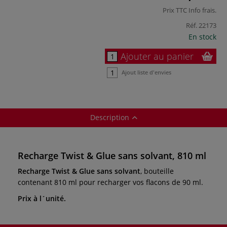
Prix TTC
Info frais
.
Réf.
22173
En stock
Ajouter au panier
Ajout liste d'envies
Description
Recharge Twist & Glue sans solvant, 810 ml
Recharge Twist & Glue sans solvant
, bouteille
contenant 810 ml pour recharger vos flacons de 90 ml.
Prix à l´unité.