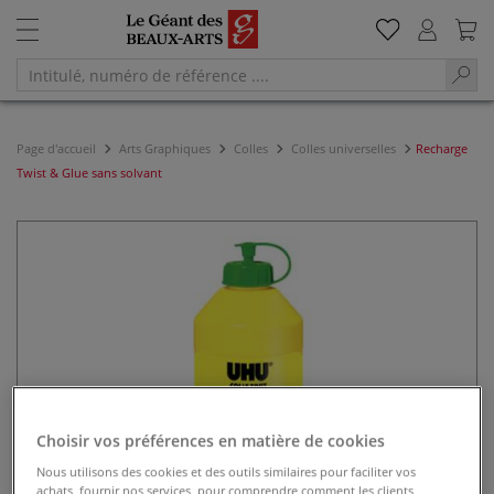
Page d'accueil
Arts Graphiques
Colles
Colles universelles
Recharge
Twist & Glue sans solvant
Choisir vos préférences en matière de cookies
Nous utilisons des cookies et des outils similaires pour faciliter vos
achats, fournir nos services, pour comprendre comment les clients