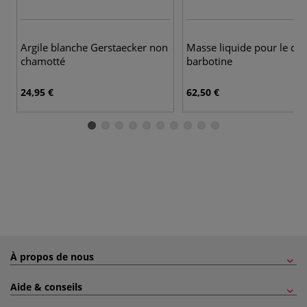
Argile blanche Gerstaecker non
Masse liquide pour le co
chamotté
barbotine
24,95 €
62,50 €
À propos de nous
Aide & conseils