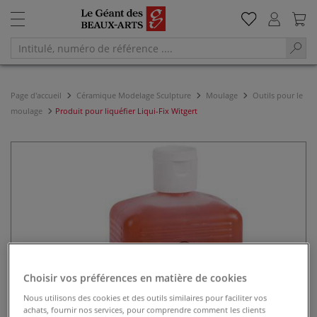
Page d'accueil
Céramique Modelage Sculpture
Moulage
Outils pour le
moulage
Produit pour liquéfier Liqui-Fix Witgert
Choisir vos préférences en matière de cookies
Nous utilisons des cookies et des outils similaires pour faciliter vos
achats, fournir nos services, pour comprendre comment les clients