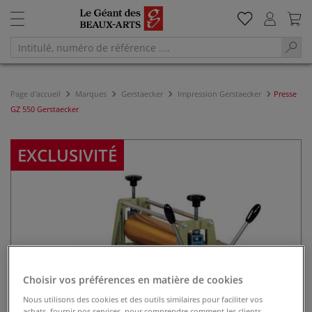
Page d'accueil
Marques
Gerstaecker
Impression Gerstaecker
Presse
GZ 550 Gerstaecker
EXCLUSIVITÉ
Choisir vos préférences en matière de cookies
Nous utilisons des cookies et des outils similaires pour faciliter vos
achats, fournir nos services, pour comprendre comment les clients