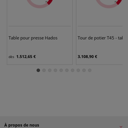
Table pour presse Hados
Tour de potier T45 - table
1.512,65 €
3.108,90 €
dès
À propos de nous