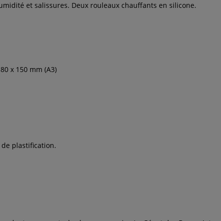
umidité et salissures. Deux rouleaux chauffants en silicone.
x 80 x 150 mm
(A3)
de plastification.