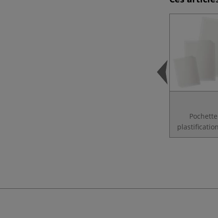
Pochette
plastificatio