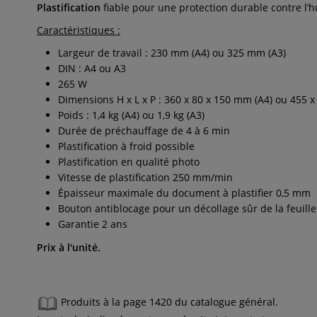
Plastification
fiable pour une protection durable contre l’h
Caractéristiques :
Largeur de travail : 230 mm (A4) ou 325 mm (A3)
DIN : A4 ou A3
265 W
Dimensions H x L x P :
360 x 80 x 150 mm (A4) ou 455 
Poids : 1,4 kg (A4) ou 1,9 kg (A3)
Durée
de préchauffage de 4 à 6 min
Plastification à froid
possible
Plastification en qualité photo
Vitesse de
plastification 250 mm/min
Épaisseur maximale du
document à plastifier 0,5 mm
Bouton antiblocage
pour un décollage sûr de la feuille 
Garantie 2 ans
Prix à l'unité.
Produits à la page 1420 du catalogue général.