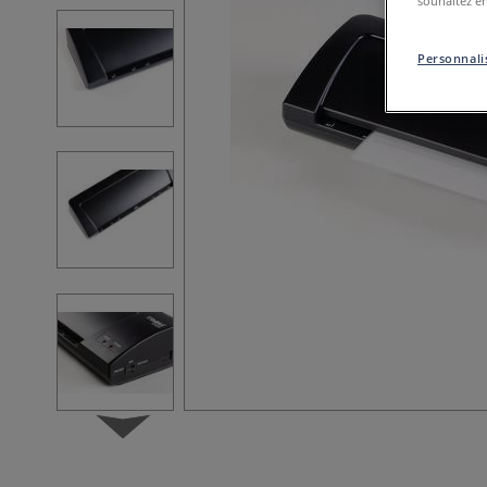
souhaitez en
Personnalis