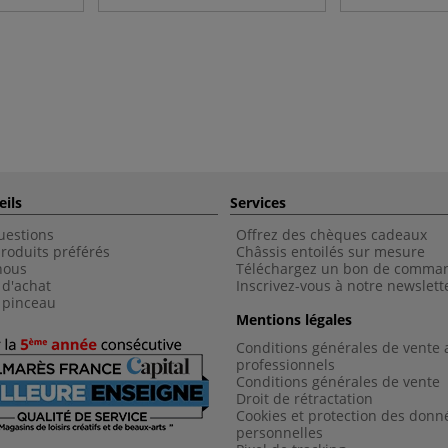
eils
Services
uestions
Offrez des chèques cadeaux
roduits préférés
Châssis entoilés sur mesure
nous
Téléchargez un bon de comma
 d'achat
Inscrivez-vous à notre newslett
 pinceau
Mentions légales
Conditions générales de vente 
professionnels
Conditions générales de vent
e
Droit de rétractation
Cookies et protection des donn
personnelles