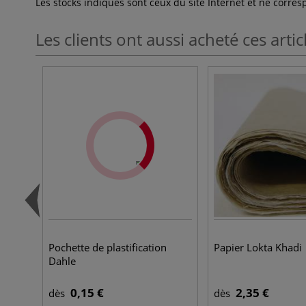
Les stocks indiqués sont ceux du site Internet et ne corr
Les clients ont aussi acheté ces artic
Pochette de plastification
Papier Lokta Khadi
Dahle
0,15 €
2,35 €
dès
dès