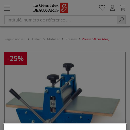
Page d'accueil
Atelier
Mobilier
Presses
Presse 50 cm Abig
-25%