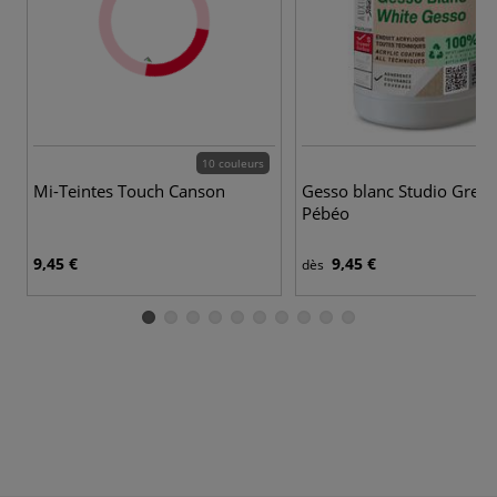
10 couleurs
Mi-Teintes Touch Canson
Gesso blanc Studio Gree
Pébéo
9,45 €
9,45 €
dès