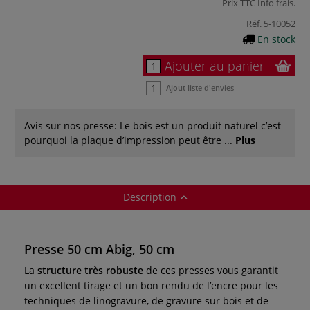
Prix TTC
Info frais
.
Réf.
5-10052
En stock
Ajouter au panier
Ajout liste d'envies
Avis sur nos presse: Le bois est un produit naturel c’est
pourquoi la plaque d’impression peut être ...
Plus
Description
Presse 50 cm Abig, 50 cm
La
structure très robuste
de ces presses vous garantit
un excellent tirage et un bon rendu de l’encre pour les
techniques de linogravure, de gravure sur bois et de