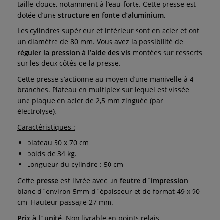
taille-douce, notamment à l’eau-forte. Cette presse est
dotée d’une
structure en fonte d’aluminium.
Les cylindres supérieur et inférieur sont en acier et ont
un diamètre de 80 mm. Vous avez la possibilité de
réguler la pression à l’aide des vis
montées sur ressorts
sur les deux côtés de la presse.
Cette presse s’actionne au moyen d’une manivelle à 4
branches. Plateau en multiplex sur lequel est vissée
une plaque en acier de 2,5 mm zinguée (par
électrolyse).
Caractéristiques :
plateau 50 x 70 cm
poids de 34 kg.
Longueur du cylindre : 50 cm
Cette
presse
est livrée avec un
feutre d´impression
blanc d´environ 5mm d´épaisseur et de format 49 x 90
cm. Hauteur passage 27 mm.
Prix à l´unité.
Non livrable en points relais.