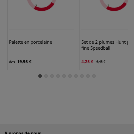
Palette en porcelaine
Set de 2 plumes Hunt poi
fine Speedball
19,95 €
4,25 €
dès
6,45 €
À propos de nous