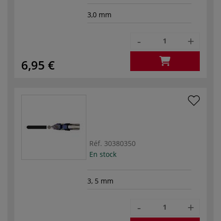
3,0 mm
-
+
6,95 €
Réf.
30380350
En stock
3, 5 mm
-
+