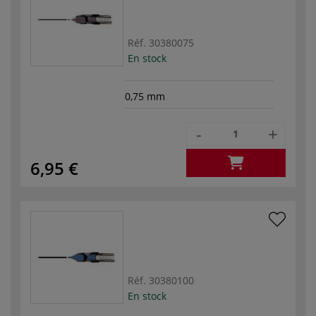
Réf.
30380075
En stock
0,75 mm
-
+
6,95 €
Réf.
30380100
En stock