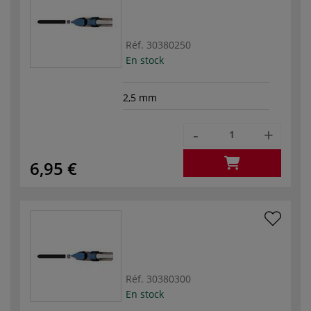
Réf.
30380250
En stock
2,5 mm
-
+
6,95 €
Réf.
30380300
En stock