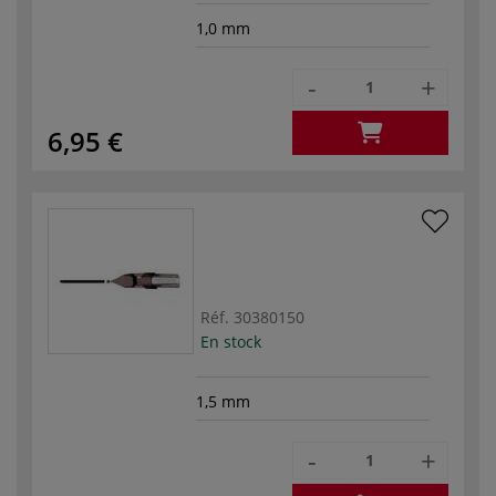
1,0 mm
-
+
6,95 €
Réf.
30380150
En stock
1,5 mm
-
+