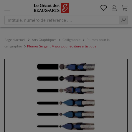
Page d'accueil
Arts Graphiques
Calligraphie
Plumes pour la
calligraphie
Plumes Sergent Major pour écriture artistique