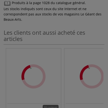
Produits à la page 1028 du catalogue général.
Les stocks indiqués sont ceux du site Internet et ne
correspondent pas aux stocks de vos magasins Le Géant des
Beaux-Arts.
Les clients ont aussi acheté ces
articles
10 couleurs
3