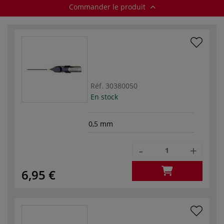
Commander le produit
Réf.
30380050
En stock
0,5 mm
-
+
6,95 €