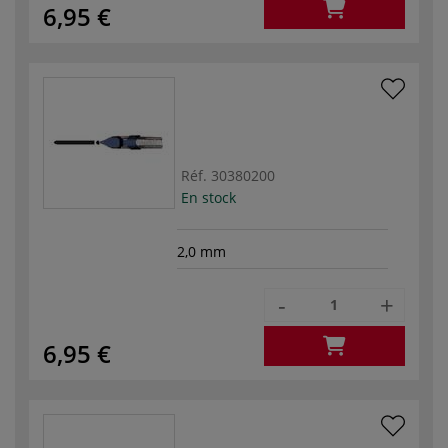
6,95 €
Réf.
30380200
En stock
2,0 mm
-
+
6,95 €