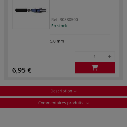
Réf.
30380500
En stock
5,0 mm
-
+
6,95 €
Description
Commentaires produits