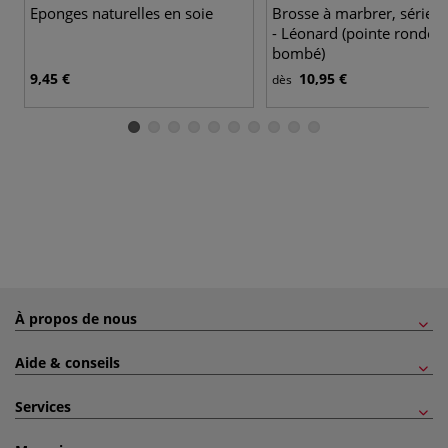
Eponges naturelles en soie
Brosse à marbrer, série 
- Léonard (pointe ronde à
bombé)
9,45 €
10,95 €
dès
À propos de nous
Aide & conseils
Services