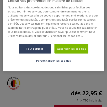
Choisir vos préférences en matière de cookies
Nous utilisons des cookies et des outils similaires pour faciliter vos
achats, fournir nos services, pour comprendre comment les clients
utilisent nos services afin de pouvoir apporter des améliorations, et pour
présenter des publicités, y compris des publicités basées sur les centres
d’intérêt. Des services tiers ont également recours à ces outils dans le
cadre de notre affichage de publicités. Si vous ne souhaitez pas accepter
tous les cookies ou si vous souhaitez en savoir plus sur comment nous
utilisons les cookies, cliquer sur « Personnaliser les cookies ».
Plumes d'oie
Tout refuser
Autoriser les cookies
0 Commentaires
Plumes d'oie pour bricolages divers, teintées avec des
Personnaliser les cookies
colorants naturels conformément à la norme CE 71.
Plus
dès
22,95 €
Prix TTC
Info frais
.