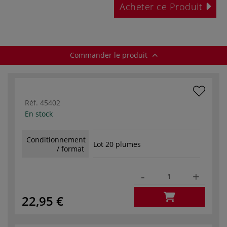
Acheter ce Produit
Commander le produit
Réf.
45402
En stock
Conditionnement
Lot 20 plumes
/ format
-
+
22,95 €