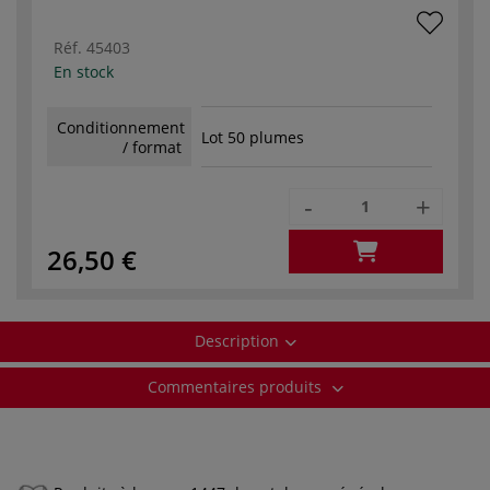
Réf.
45403
En stock
Conditionnement
Lot 50 plumes
/ format
-
+
26,50 €
Description
Commentaires produits