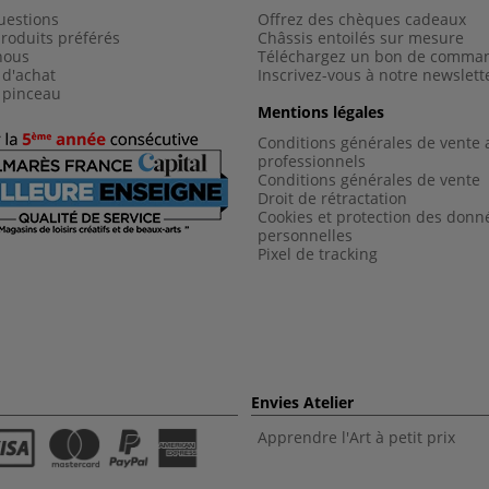
uestions
Offrez des chèques cadeaux
roduits préférés
Châssis entoilés sur mesure
nous
Téléchargez un bon de comma
 d'achat
Inscrivez-vous à notre newslett
 pinceau
Mentions légales
Conditions générales de vente 
professionnels
Conditions générales de vent
e
Droit de rétractation
Cookies et protection des donn
personnelles
Pixel de tracking
Envies Atelier
Apprendre l'Art à petit prix