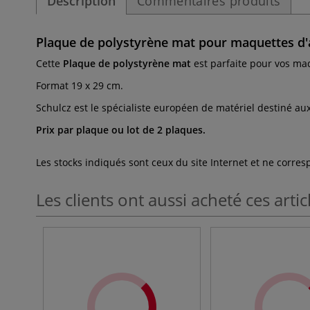
Description
Commentaires produits
Plaque de polystyrène mat pour maquettes d'ar
Cette
Plaque de polystyrène mat
est parfaite pour vos ma
Format 19 x 29 cm.
Schulcz est le spécialiste européen de matériel destiné au
Prix par plaque ou lot de 2 plaques.
Les stocks indiqués sont ceux du site Internet et ne corr
Les clients ont aussi acheté ces artic