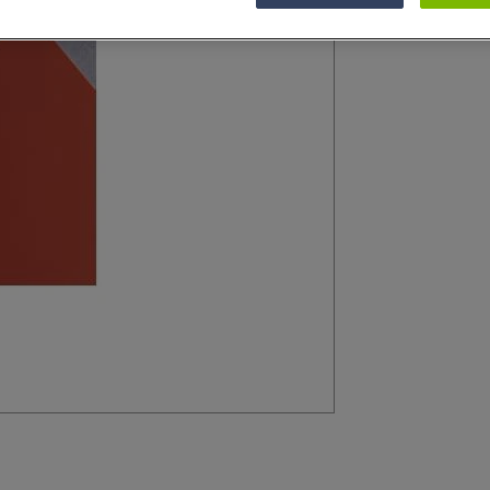
Plaque de polyst
d'architecture.