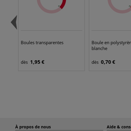
Boules transparentes
Boule en polystyrè
blanche
1,95 €
0,70 €
dès
dès
À propos de nous
Aide & cons