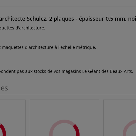
chitecte Schulcz, 2 plaques - épaisseur 0,5 mm, no
quettes d'architecture.
x maquettes d'architecture à l'échelle métrique.
espondent pas aux stocks de vos magasins Le Géant des Beaux-Arts.
les