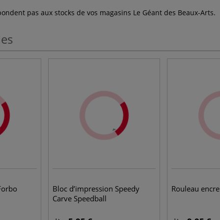
espondent pas aux stocks de vos magasins Le Géant des Beaux-Arts.
les
Forbo
Bloc d’impression Speedy
Rouleau encre
Carve Speedball