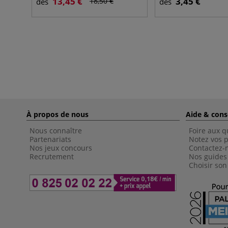
13,45 €
3,45 €
18,50 €
dès
dès
À propos de nous
Aide & cons
Nous connaître
Foire aux q
Partenariats
Notez vos p
Nos jeux concours
Contactez-
Recrutement
Nos guides
Choisir son