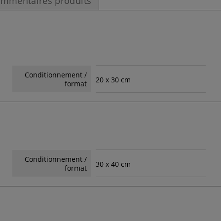
mmentaires produits
Conditionnement /
20 x 30 cm
format
Conditionnement /
30 x 40 cm
format