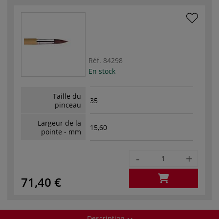
Réf.
84298
En stock
Taille du
35
pinceau
Largeur de la
15,60
pointe - mm
-
+
71,40 €
Description