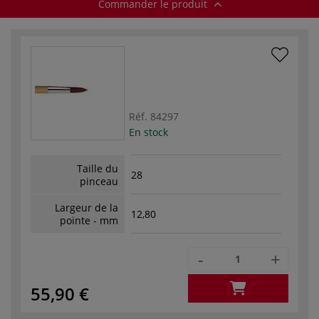
Commander le produit
Réf.
84297
En stock
Taille du
28
pinceau
Largeur de la
12,80
pointe - mm
-
+
55,90 €