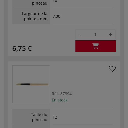
10
pinceau
Largeur de la
7,00
pointe - mm
-
+
6,75 €
Réf.
87394
En stock
Taille du
12
pinceau