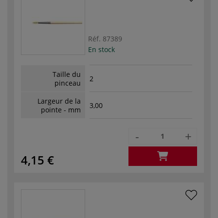
Réf.
87389
En stock
Taille du
2
pinceau
Largeur de la
3,00
pointe - mm
-
+
4,15 €