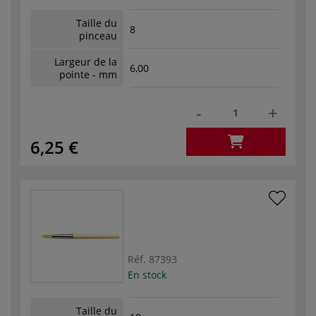
Taille du
8
pinceau
Largeur de la
6,00
pointe - mm
-
+
6,25 €
Réf.
87393
En stock
Taille du