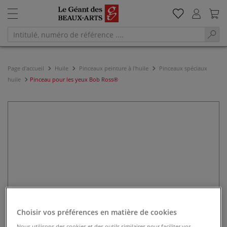
Page d'accueil
Huile
Pinceaux peinture à l'huile
Pinceaux spéciaux
huile
Pinceau pour les yeux Bob Ross®
Choisir vos préférences en matière de cookies
Nous utilisons des cookies et des outils similaires pour faciliter vos