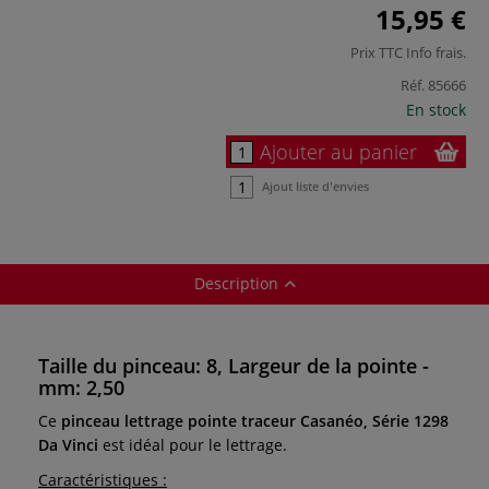
15,95 €
Prix TTC
Info frais
.
Réf.
85666
En stock
Ajouter au panier
Ajout liste d'envies
Description
Taille du pinceau: 8, Largeur de la pointe -
mm: 2,50
Ce
pinceau lettrage pointe traceur Casanéo, Série 1298
Da Vinci
est idéal pour le lettrage.
Caractéristiques :