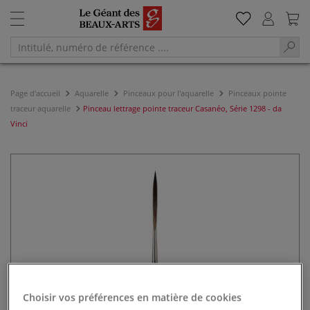
Page d'accueil
Aquarelle
Pinceaux pour l'aquarelle
Pinceaux pointe
traceur aquarelle
Pinceau lettrage pointe traceur Casanéo, Série 1298 - da
Vinci
Choisir vos préférences en matière de cookies