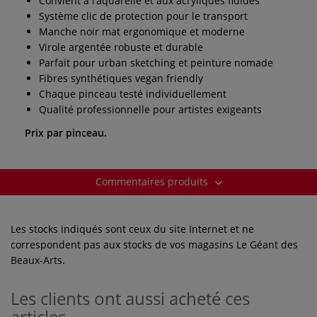
Convient à l’aquarelle et aux acryliques fluides
Système clic de protection pour le transport
Manche noir mat ergonomique et moderne
Virole argentée robuste et durable
Parfait pour urban sketching et peinture nomade
Fibres synthétiques vegan friendly
Chaque pinceau testé individuellement
Qualité professionnelle pour artistes exigeants
Prix par pinceau.
Commentaires produits
Les stocks indiqués sont ceux du site Internet et ne
correspondent pas aux stocks de vos magasins Le Géant des
Beaux-Arts.
Les clients ont aussi acheté ces
articles