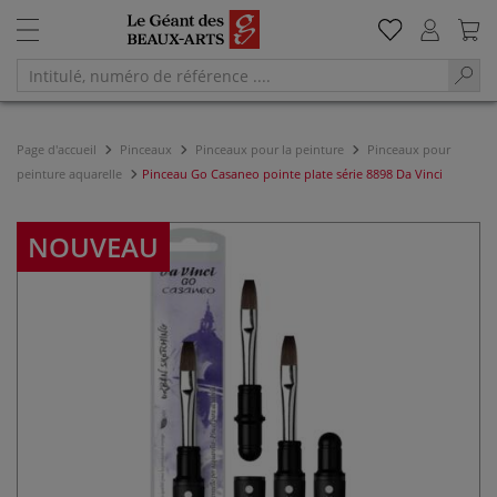
Page d'accueil
Pinceaux
Pinceaux pour la peinture
Pinceaux pour
peinture aquarelle
Pinceau Go Casaneo pointe plate série 8898 Da Vinci
NOUVEAU