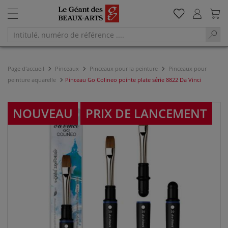
Page d'accueil
Pinceaux
Pinceaux pour la peinture
Pinceaux pour
peinture aquarelle
Pinceau Go Colineo pointe plate série 8822 Da Vinci
NOUVEAU
PRIX DE LANCEMENT