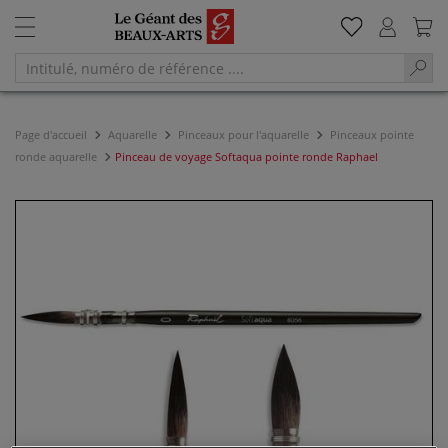
Page d'accueil
Aquarelle
Pinceaux pour l'aquarelle
Pinceaux pointe
ronde aquarelle
Pinceau de voyage Softaqua pointe ronde Raphael