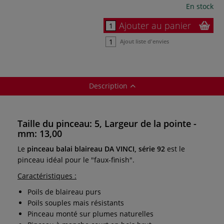
En stock
Ajouter au panier
Ajout liste d'envies
Description
Taille du pinceau: 5, Largeur de la pointe -
mm: 13,00
Le
pinceau
balai blaireau DA VINCI, série 92
est le
pinceau idéal pour le "faux-finish".
Caractéristiques :
Poils de blaireau purs
Poils souples mais résistants
Pinceau monté sur plumes naturelles