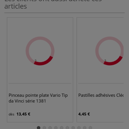
articles
Pinceau pointe plate Vario Tip
Pastilles adhésives Cléo P
da Vinci série 1381
13,45 €
4,45 €
dès