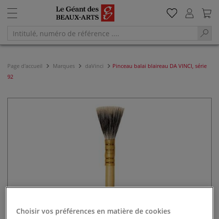
Page d'accueil
Marques
daVinci
Pinceau balai blaireau DA VINCI, série
92
Choisir vos préférences en matière de cookies