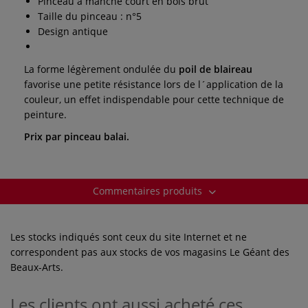
Pinceau à manche court en bois brut
Taille du pinceau : n°5
Design antique
La forme légèrement ondulée du
poil de blaireau
favorise une petite résistance lors de l´application de la
couleur, un effet indispendable pour cette technique de
peinture.
Prix par pinceau balai.
Commentaires produits
Les stocks indiqués sont ceux du site Internet et ne
correspondent pas aux stocks de vos magasins Le Géant des
Beaux-Arts.
Les clients ont aussi acheté ces