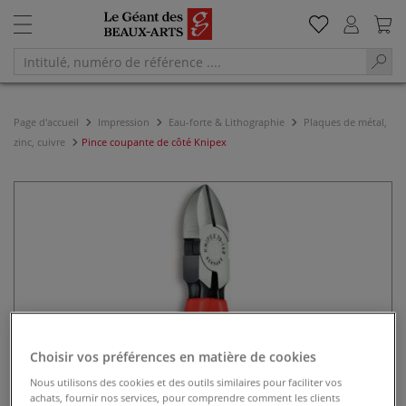
Page d'accueil
Impression
Eau-forte & Lithographie
Plaques de métal,
zinc, cuivre
Pince coupante de côté Knipex
Choisir vos préférences en matière de cookies
Nous utilisons des cookies et des outils similaires pour faciliter vos
achats, fournir nos services, pour comprendre comment les clients