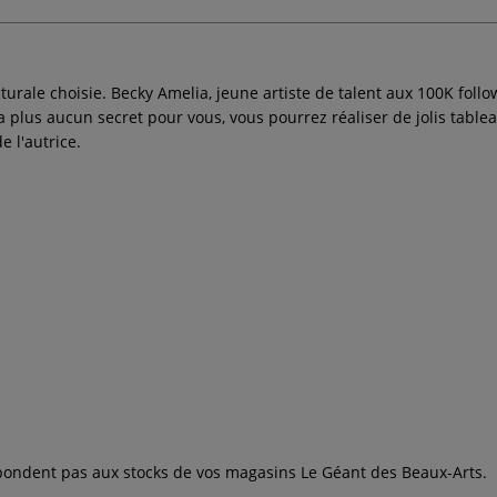
picturale choisie. Becky Amelia, jeune artiste de talent aux 100K f
ura plus aucun secret pour vous, vous pourrez réaliser de jolis tab
e l'autrice.
espondent pas aux stocks de vos magasins Le Géant des Beaux-Arts.