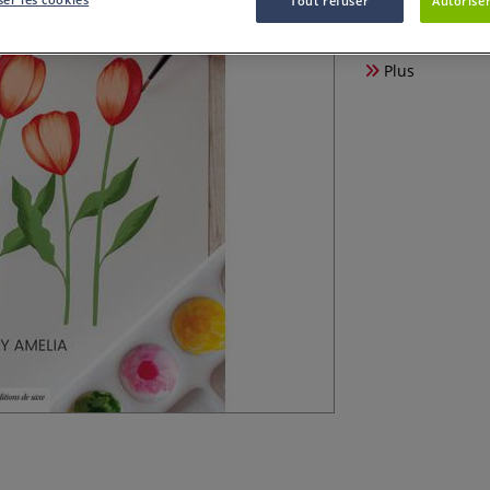
Tout refuser
Autoriser
Les fleurs sont f
Plus