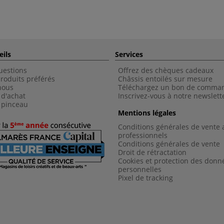
eils
Services
uestions
Offrez des chèques cadeaux
roduits préférés
Châssis entoilés sur mesure
nous
Téléchargez un bon de comma
 d'achat
Inscrivez-vous à notre newslett
 pinceau
Mentions légales
Conditions générales de vente 
professionnels
Conditions générales de vent
e
Droit de rétractation
Cookies et protection des donn
personnelles
Pixel de tracking