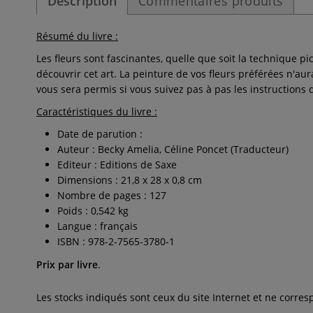
Description
Commentaires produits
Résumé du livre :
Les fleurs sont fascinantes, quelle que soit la technique 
découvrir cet art. La peinture de vos fleurs préférées n'a
vous sera permis si vous suivez pas à pas les instructions d
Caractéristiques du livre :
Date de parution :
Auteur : Becky Amelia, Céline Poncet (Traducteur)
Editeur : Editions de Saxe
Dimensions : 21,8 x 28 x 0,8 cm
Nombre de pages : 127
Poids : 0,542 kg
Langue : français
ISBN : 978-2-7565-3780-1
Prix par livre
.
Les stocks indiqués sont ceux du site Internet et ne corr