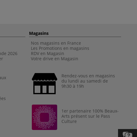
Magasins
Nos magasins en France
Les Promotions en magasins
nde 202
6
RDV en Magasin
er
Votre drive en Magasin
Rendez-vous en magasins
aux
du lundi au samedi de
9h30 à 19h
ées
1er partenaire 100% Beaux-
Arts présent sur le Pass
Culture