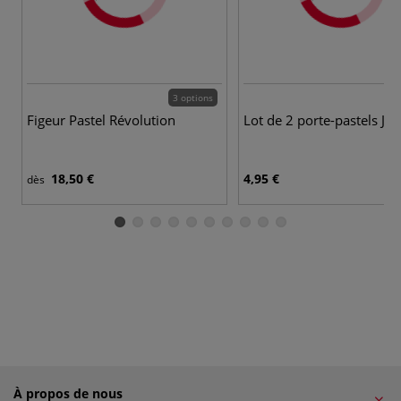
3 options
Figeur Pastel Révolution
Lot de 2 porte-pastels J
18,50 €
4,95 €
dès
À propos de nous