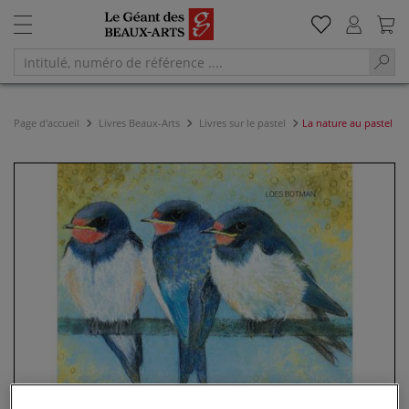
Page d'accueil
Livres Beaux-Arts
Livres sur le pastel
La nature au pastel