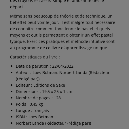
des crayons est assez simple et amusante dès le
départ.
Même sans beaucoup de théorie et de technique, un
bel effet peut voir le jour. Il est malgré tout nécessaire
de connaître comment fonctionne le pastel et quels
moyens et outils permettent d'obtenir un effet pastel
typique. Exercices pratiques et méthode intuitive sont
au programme de ce livre d'apprentissage unique.
Caractéristiques du livre :
Date de parution : 22/04/2022
Auteur : Loes Botman, Norbert Landa (Rédacteur
(rédigé par))
Editeur : Editions de Saxe
Dimensions : 19,5 x 25 x 1 cm
Nombre de pages : 128
Poids : 0,45 kg
Langue : français
ISBN : Loes Botman
Norbert Landa (Rédacteur (rédigé par))