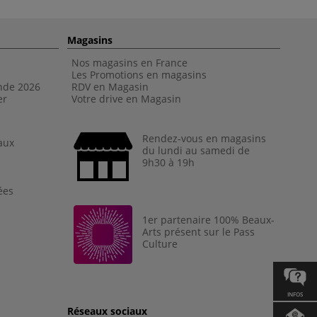
Magasins
Nos magasins en France
Les Promotions en magasins
nde 202
6
RDV en Magasin
er
Votre drive en Magasin
Rendez-vous en magasins
aux
du lundi au samedi de
9h30 à 19h
ées
1er partenaire 100% Beaux-
Arts présent sur le Pass
Culture
INFOS
Réseaux sociaux