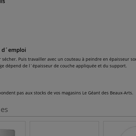
ils
e d´emploi
 sécher. Puis travailler avec un couteau à peindre en épaisseur sou
age dépend de l´épaisseur de couche appliquée et du support.
espondent pas aux stocks de vos magasins Le Géant des Beaux-Arts.
les