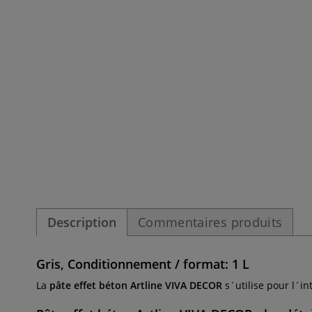
Description
Commentaires produits
Gris, Conditionnement / format: 1 L
La
pâte effet béton Artline VIVA DECOR
s´utilise pour l´int