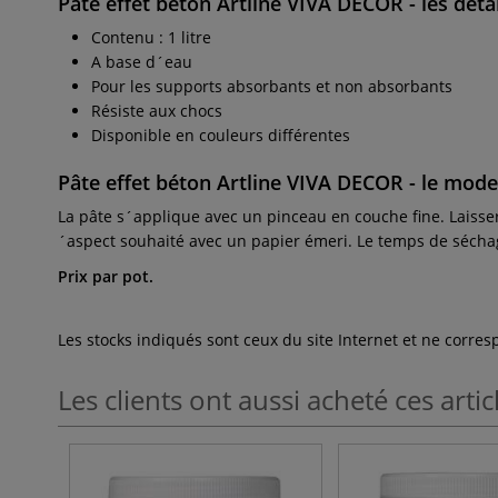
Pâte effet béton Artline VIVA DECOR
- les déta
Contenu : 1 litre
A base d´eau
Pour les supports absorbants et non absorbants
Résiste aux chocs
Disponible en couleurs différentes
Pâte effet béton Artline VIVA DECOR
- le mod
La pâte s´applique avec un pinceau en couche fine. Laisser
´aspect souhaité avec un papier émeri. Le temps de séch
Prix par pot.
Les stocks indiqués sont ceux du site Internet et ne corr
Les clients ont aussi acheté ces artic