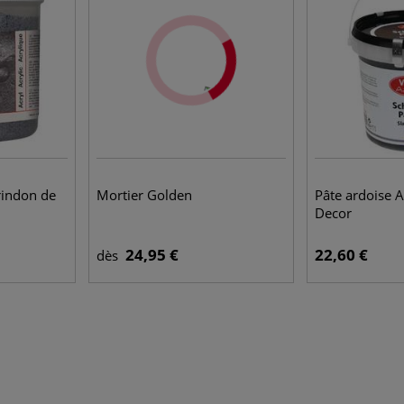
rindon de
Mortier Golden
Pâte ardoise A
Decor
24,95 €
22,60 €
dès