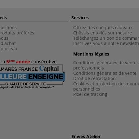
eils
Services
uestions
Offrez des chèques cadeaux
roduits préférés
Châssis entoilés sur mesure
nous
Téléchargez un bon de comma
 d'achat
Inscrivez-vous à notre newslett
 pinceau
Mentions légales
Conditions générales de vente 
professionnels
Conditions générales de vent
e
Droit de rétractation
Cookies et protection des donn
personnelles
Pixel de tracking
Envies Atelier