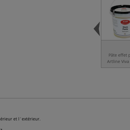
Pâte effet 
Artline Viv
érieur et l´extérieur.