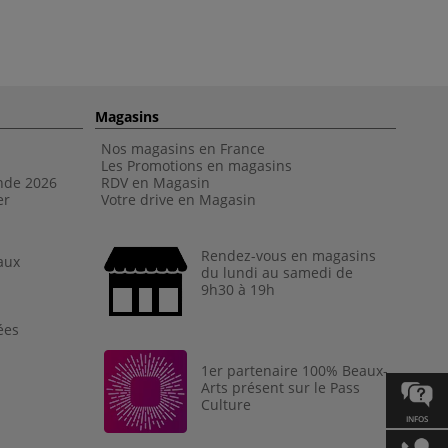
Magasins
Nos magasins en France
Les Promotions en magasins
nde 202
6
RDV en Magasin
er
Votre drive en Magasin
Rendez-vous en magasins
aux
du lundi au samedi de
9h30 à 19h
ées
1er partenaire 100% Beaux-
Arts présent sur le Pass
Culture
INFOS