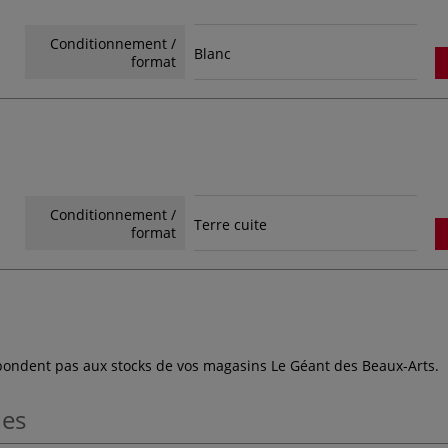
Conditionnement /
Blanc
format
Conditionnement /
Terre cuite
format
espondent pas aux stocks de vos magasins Le Géant des Beaux-Arts.
les