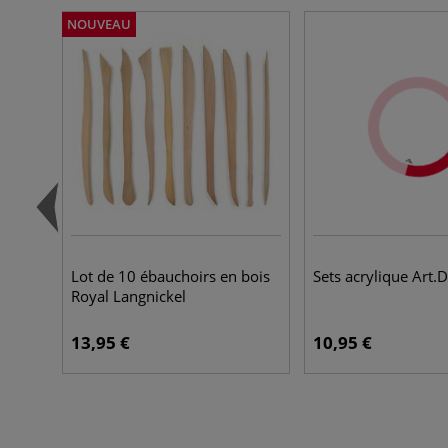
NOUVEAU
Lot de 10 ébauchoirs en bois
Sets acrylique Art.
Royal Langnickel
13,95 €
10,95 €