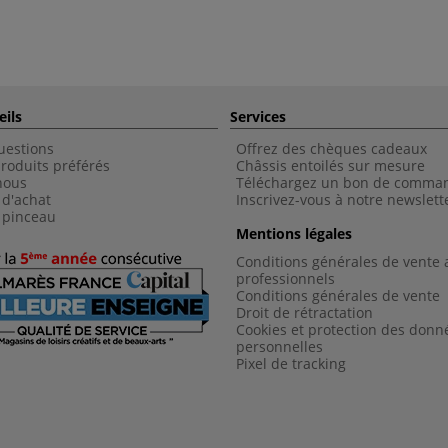
eils
Services
uestions
Offrez des chèques cadeaux
roduits préférés
Châssis entoilés sur mesure
nous
Téléchargez un bon de comma
 d'achat
Inscrivez-vous à notre newslett
 pinceau
Mentions légales
Conditions générales de vente 
professionnels
Conditions générales de vent
e
Droit de rétractation
Cookies et protection des donn
personnelles
Pixel de tracking