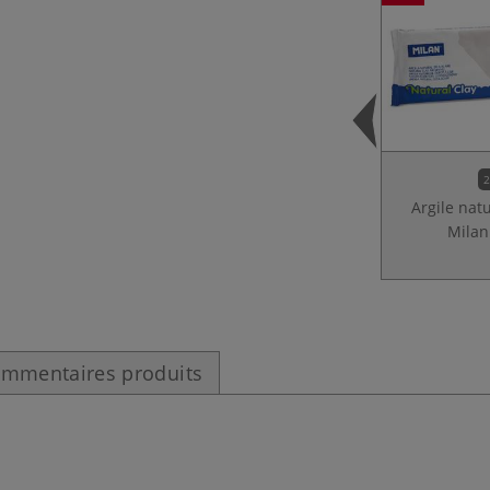
2
Argile natu
Milan
mmentaires produits