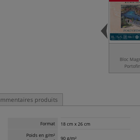
Bloc Mag
Portofi
mmentaires produits
Format
18 cm x 26 cm
Poids en g/m²
90 g/m²