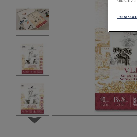
souhaitez en
Personnalis