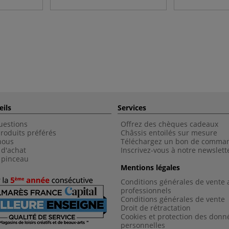
eils
Services
uestions
Offrez des chèques cadeaux
roduits préférés
Châssis entoilés sur mesure
nous
Téléchargez un bon de comma
 d'achat
Inscrivez-vous à notre newslett
 pinceau
Mentions légales
Conditions générales de vente 
professionnels
Conditions générales de vent
e
Droit de rétractation
Cookies et protection des donn
personnelles