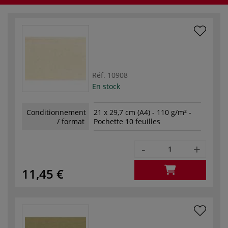
Réf.
10908
En stock
Conditionnement
21 x 29,7 cm (A4) - 110 g/m² -
/ format
Pochette 10 feuilles
-
+
11,45 €