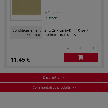
Réf.
10909
En stock
Conditionnement
21 x 29,7 cm (A4) - 110 g/m² -
/ format
Pochette 10 feuilles
-
+
11,45 €
Description
Commentaires produits