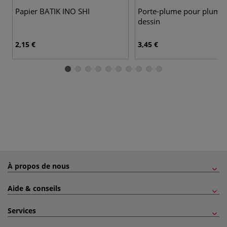
Papier BATIK INO SHI
Porte-plume pour plumes
dessin
2,15 €
3,45 €
À propos de nous
Aide & conseils
Services