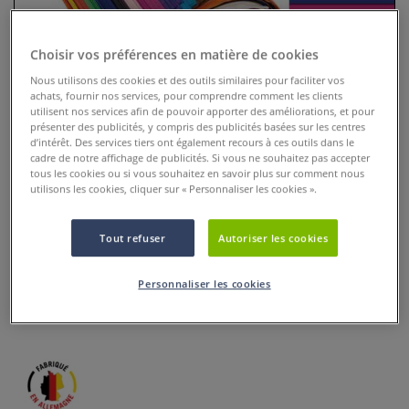
Choisir vos préférences en matière de cookies
Nous utilisons des cookies et des outils similaires pour faciliter vos
achats, fournir nos services, pour comprendre comment les clients
utilisent nos services afin de pouvoir apporter des améliorations, et pour
présenter des publicités, y compris des publicités basées sur les centres
d’intérêt. Des services tiers ont également recours à ces outils dans le
cadre de notre affichage de publicités. Si vous ne souhaitez pas accepter
tous les cookies ou si vous souhaitez en savoir plus sur comment nous
utilisons les cookies, cliquer sur « Personnaliser les cookies ».
Papier fleur de soie Ursus
Tout refuser
Autoriser les cookies
0 Commentaires
Personnaliser les cookies
Papier fleur de soie Ursus - 20 g/m² : Format 50 x 70 cm.
Plus