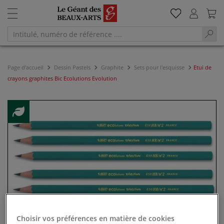
Page d'accueil
Dessin Pastels
Graphite
Sets pour l'esquisse
Etui de
crayons graphites Bic Ecolutions Evolution
Choisir vos préférences en matière de cookies