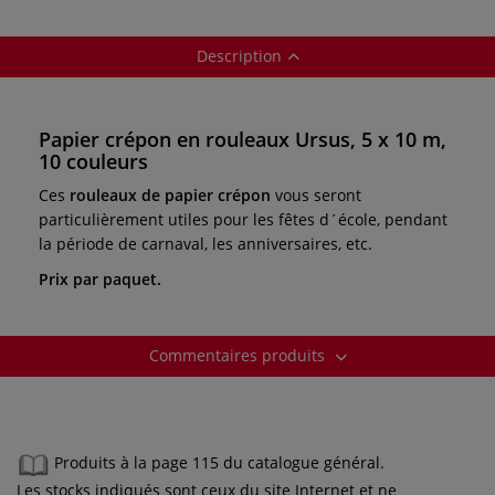
Description
Papier crépon en rouleaux Ursus, 5 x 10 m,
10 couleurs
Ces
rouleaux de papier crépon
vous seront
particulièrement utiles pour les fêtes d´école, pendant
la période de carnaval, les anniversaires, etc.
Prix par paquet.
Commentaires produits
Produits à la page 115 du catalogue général.
Les stocks indiqués sont ceux du site Internet et ne