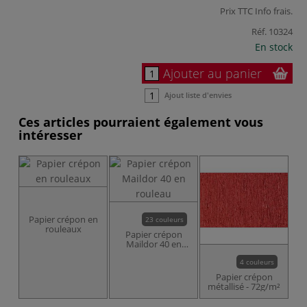
Prix TTC
Info frais
.
Réf.
10324
En stock
Ajouter au panier
Ajout liste d'envies
Ces articles pourraient également vous
intéresser
Papier crépon en
23 couleurs
rouleaux
Papier crépon
Maildor 40 en
rouleau
4 couleurs
Papier crépon
métallisé - 72g/m²