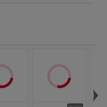
164 options