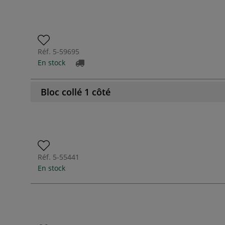
Réf.
5-59695
En stock
Bloc collé 1 côté
Réf.
5-55441
En stock