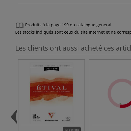
Produits à la page 199 du catalogue général.
Les stocks indiqués sont ceux du site Internet et ne corr
Les clients ont aussi acheté ces artic
13 options