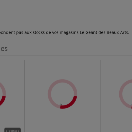
espondent pas aux stocks de vos magasins Le Géant des Beaux-Arts.
les
5 pointes