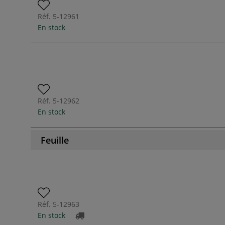
Réf.
5-12961
En stock
Réf.
5-12962
En stock
Feuille
Réf.
5-12963
En stock