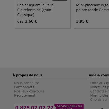
Papier aquarelle Etival
Mini-pinceaux erg
Clairefontaine (grain
pointe ronde Gerst
Classique)
3,60 €
3,95 €
dès
À propos de nous
Aide & cons
Nous connaître
Foire aux q
Partenariats
Notez vos p
Nos jeux concours
Contactez-
Recrutement
Nos guides
Choisir son