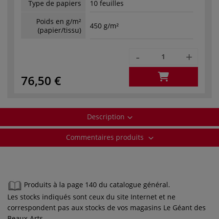
Type de papiers
10 feuilles
Poids en g/m²
450 g/m²
(papier/tissu)
-
+
76,50 €
Description
Commentaires produits
Produits à la page 140 du catalogue général.
Les stocks indiqués sont ceux du site Internet et ne
correspondent pas aux stocks de vos magasins Le Géant des
Beaux-Arts.