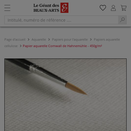
Page d'accueil
Aquarelle
Papiers pour l'aquarelle
Papiers aquarelle
cellulose
Papier aquarelle Cornwall de Hahnemühle - 450g/m²