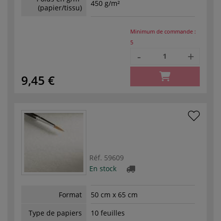
450 g/m²
(papier/tissu)
Minimum de commande :
5
-
+
9,45 €
Réf.
59609
En stock
Format
50 cm x 65 cm
Type de papiers
10 feuilles