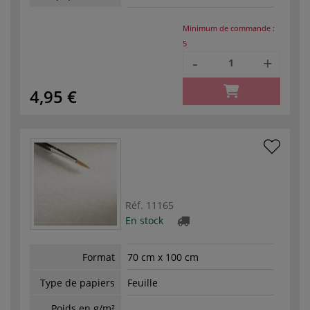
Minimum de commande :
5
-
+
4,95 €
Réf.
11165
En stock
Format
70 cm x 100 cm
Type de papiers
Feuille
Poids en g/m²