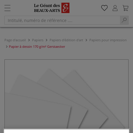
Page d'accueil
Papiers
Papiers d'édition d'art
Papiers pour impression
Papier à dessin 170 g/m² Gerstaecker