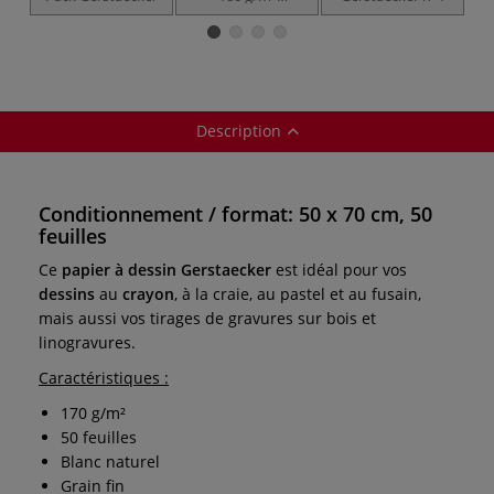
Gerstaecker
Description
Conditionnement / format: 50 x 70 cm, 50
feuilles
Ce
papier à dessin Gerstaecker
est idéal pour vos
dessins
au
crayon
, à la craie, au pastel et au fusain,
mais aussi vos tirages de gravures sur bois et
linogravures.
Caractéristiques :
170 g/m²
50 feuilles
Blanc naturel
Grain fin