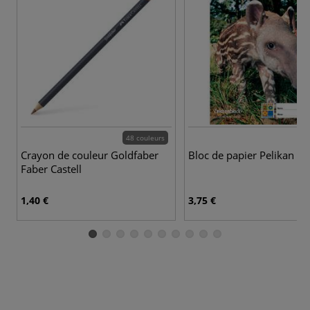
48 couleurs
Crayon de couleur Goldfaber
Bloc de papier Pelikan 1
Faber Castell
1,40 €
3,75 €