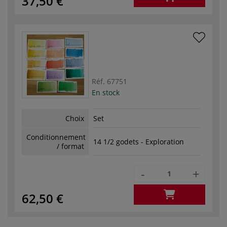
37,50 €
Réf.
67751
En stock
Choix
Set
Conditionnement
14 1/2 godets - Exploration
/ format
-
+
62,50 €