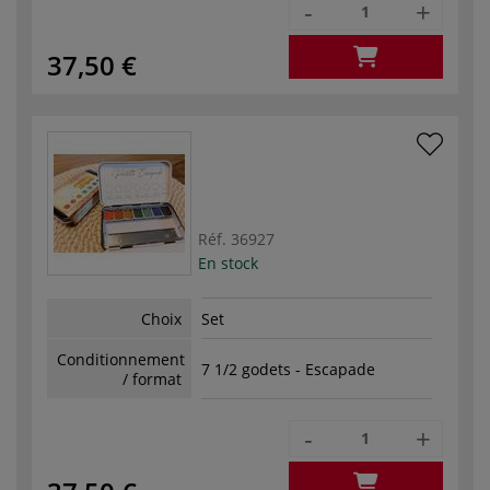
-
+
37,50 €
Réf.
36927
En stock
Choix
Set
Conditionnement
7 1/2 godets - Escapade
/ format
-
+