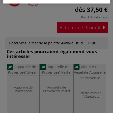
dès
37,50 €
Prix TTC
Info frais
.
Acheter ce Produit
Découvrez le test de la palette Akwarelist ici....
Plus
Ces articles pourraient également vous
intéresser
Aquarelle de
Aquarelle de
Provence®
Provence® Pastel
Palette Passion
Dream
Végétale
Aquarelle de
Provence