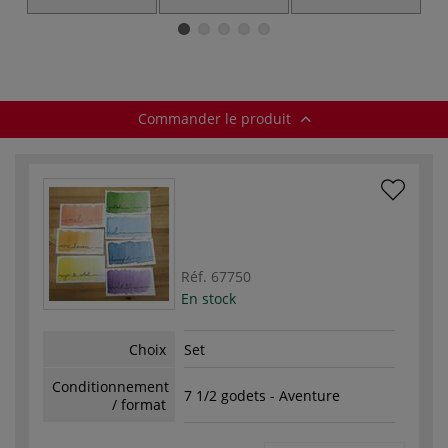
Commander le produit
Réf.
67750
En stock
Choix
Set
Conditionnement
7 1/2 godets - Aventure
/ format