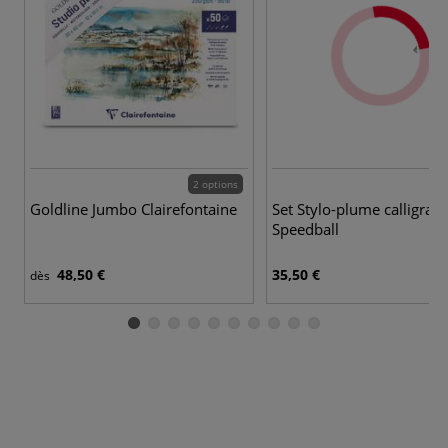
2 options
Goldline Jumbo Clairefontaine
Set Stylo-plume calligrap
Speedball
48,50 €
35,50 €
dès