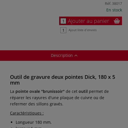
Réf.
38017
En stock
Ajouter au panier
Ajout liste d'envies
Description
Outil de gravure deux pointes Dick, 180 x 5
mm
La
pointe ovale "brunissoir"
de cet
outil
permet de
réparer les rayures d'une plaque de cuivre ou de
refermer des sillons gravés.
Caractéristiques :
Longueur 180 mm,