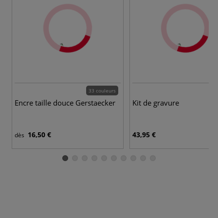
33 couleurs
Encre taille douce Gerstaecker
Kit de gravure
16,50 €
43,95 €
dès