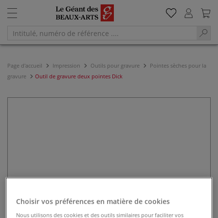
Page d'accueil
Impression
Outils pour gravure
Pointes sèches pour la
gravure
Outil de gravure deux pointes Dick
Choisir vos préférences en matière de cookies
Nous utilisons des cookies et des outils similaires pour faciliter vos