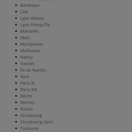
Bordeaux
Lille
Lyon VIIème
Lyon Presqu'Île
Marseille
Metz
Montpellier
Mulhouse
Nancy
Nantes
Île de Nantes
Nice
Paris XI
Paris XIII
Reims
Rennes
Rouen
Strasbourg
Strasbourg Gare
Toulouse