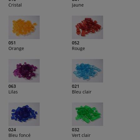
Cristal
Jaune
051
052
Orange
Rouge
063
021
Lilas
Bleu clair
024
032
Bleu foncé
Vert clair