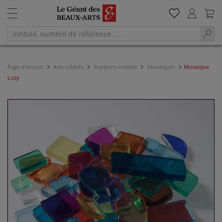
Page d'accueil
Arts créatifs
Supports créatifs
Mosaïques
Mosaique
Luzy