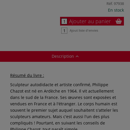
Réf.
97938
En stock
Ajouter au panier
Ajout liste d'envies
Description
Résumé du livre :
Sculpteur autodidacte et artiste confirmé, Philippe
Chazot est né en Ardèche en 1964. Il vit actuellement
dans le sud de la France. Ses œuvres sont exposées et
vendues en France et à l'étranger. Le corps humain est
souvent le premier sujet auquel souhaitent s'atteler les
sculpteurs amateurs. Mais c'est aussi l'un des plus
compliqués ! Pourtant, en suivant les conseils de
Philippe Chazot, tout paraît simple.