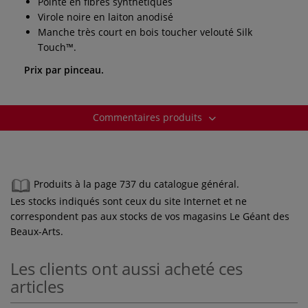
Pointe en fibres synthétiques
Virole noire en laiton anodisé
Manche très court en bois toucher velouté Silk
Touch™.
Prix par pinceau.
Commentaires produits
Produits à la page 737 du catalogue général.
Les stocks indiqués sont ceux du site Internet et ne
correspondent pas aux stocks de vos magasins Le Géant des
Beaux-Arts.
Les clients ont aussi acheté ces
articles