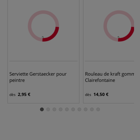
5 
Serviette Gerstaecker pour
Rouleau de kraft gommé
peintre
Clairefontaine
2,95 €
14,50 €
dès
dès