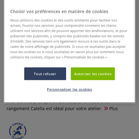
Choisir vos préférences en matière de cookies
Nous utilisons des cookies et des outils similaires pour faciliter vos
achats, fournir nos services, pour comprendre comment les clients
utilisent nos services afin de pouvoir apporter des améliorations, et pour
présenter des publicités, y compris des publicités basées sur les centres
d’intérêt. Des services tiers ont également recours à ces outils dans le
cadre de notre affichage de publicités. Si vous ne souhaitez pas accepter
tous les cookies ou si vous souhaitez en savoir plus sur comment nous
utilisons les cookies, cliquer sur « Personnaliser les cookies ».
Tout refuser
Autoriser les cookies
Meuble de rangement Calella
Personnaliser les cookies
0 Commentaires
À la fois très pratique et esthétique, le meuble de
rangement Calella est idéal pour votre atelier.
Plus