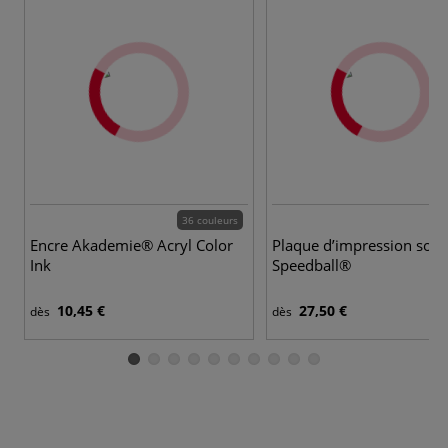
36 couleurs
Encre Akademie® Acryl Color
Plaque d’impression soup
Ink
Speedball®
10,45 €
27,50 €
dès
dès