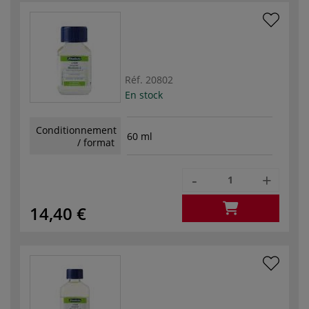
Réf.
20802
En stock
Conditionnement
60 ml
/ format
-
+
14,40 €