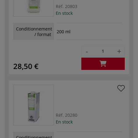
Réf.
20803
En stock
Conditionnement
200 ml
/ format
-
+
28,50 €
Réf.
20280
En stock
Conditionnement