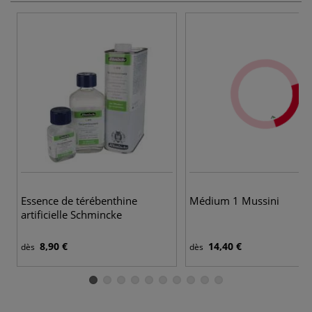
Essence de térébenthine
Médium 1 Mussini
artificielle Schmincke
8,90 €
14,40 €
dès
dès