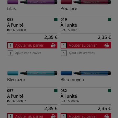
Lilas
Pourpre
058
019
À l'unité
À l'unité
Réf.
65500058
Réf.
65500019
2,35 €
2,35 €
Ajouter au panier
Ajouter au panier
Ajout liste d'envies
Ajout liste d'envies
Bleu azur
Bleu moyen
057
032
À l'unité
À l'unité
Réf.
65500057
Réf.
65500032
2,35 €
2,35 €
Ajouter au panier
Ajouter au panier