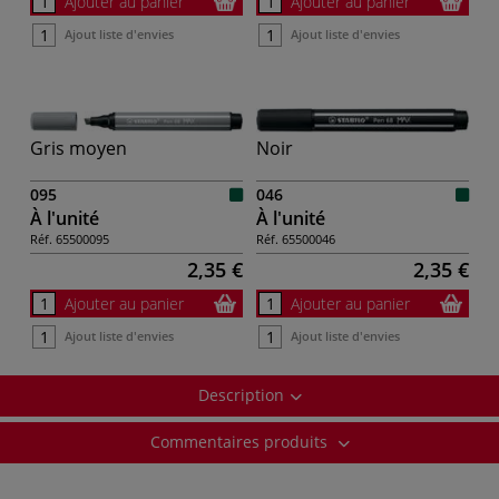
Ajouter au panier
Ajouter au panier
Ajout liste d'envies
Ajout liste d'envies
Gris moyen
Noir
095
046
À l'unité
À l'unité
Réf.
65500095
Réf.
65500046
2,35 €
2,35 €
Ajouter au panier
Ajouter au panier
Ajout liste d'envies
Ajout liste d'envies
Description
Commentaires produits