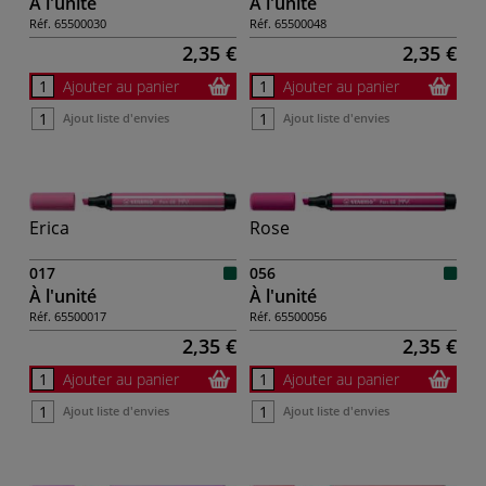
À l'unité
À l'unité
Réf.
65500030
Réf.
65500048
2,35 €
2,35 €
Ajouter au panier
Ajouter au panier
Ajout liste d'envies
Ajout liste d'envies
Erica
Rose
017
056
À l'unité
À l'unité
Réf.
65500017
Réf.
65500056
2,35 €
2,35 €
Ajouter au panier
Ajouter au panier
Ajout liste d'envies
Ajout liste d'envies