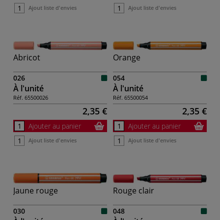
Ajout liste d'envies
Ajout liste d'envies
Abricot
Orange
026
054
À l'unité
À l'unité
Réf.
65500026
Réf.
65500054
2,35 €
2,35 €
Ajouter au panier
Ajouter au panier
Ajout liste d'envies
Ajout liste d'envies
Jaune rouge
Rouge clair
030
048