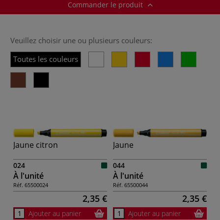
Commander le produit
Veuillez choisir une ou plusieurs couleurs:
Toutes les couleurs
Jaune citron
Jaune
024
044
À l'unité
À l'unité
Réf.
65500024
Réf.
65500044
2,35 €
2,35 €
Ajouter au panier
Ajouter au panier