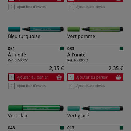
Ajout liste d'envies
Ajout liste d'envies
Bleu turquoise
Vert pomme
051
033
À l'unité
À l'unité
Réf.
65500051
Réf.
65500033
2,35 €
2,35 €
Ajouter au panier
Ajouter au panier
Ajout liste d'envies
Ajout liste d'envies
Vert clair
Vert glacé
043
013