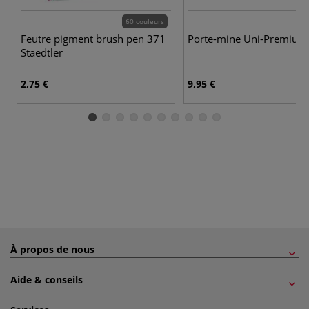
60 couleurs
Feutre pigment brush pen 371
Porte-mine Uni-Premium
Staedtler
2,75 €
9,95 €
À propos de nous
Aide & conseils