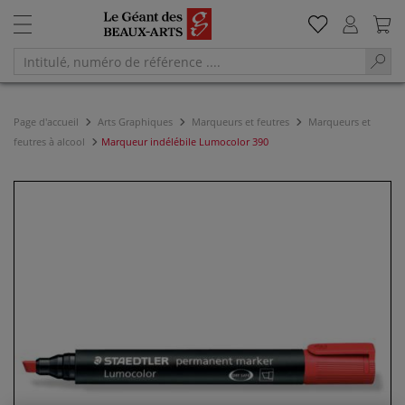
Page d'accueil
Arts Graphiques
Marqueurs et feutres
Marqueurs et
feutres à alcool
Marqueur indélébile Lumocolor 390