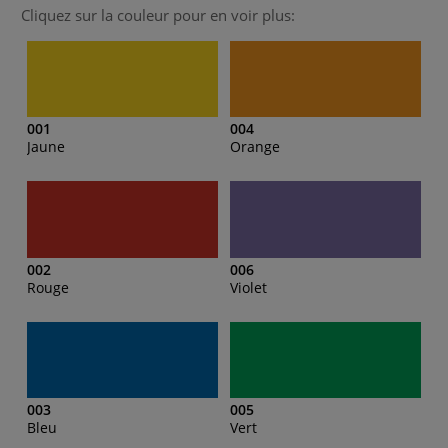
Cliquez sur la couleur pour en voir plus:
001
004
Jaune
Orange
002
006
Rouge
Violet
003
005
Bleu
Vert