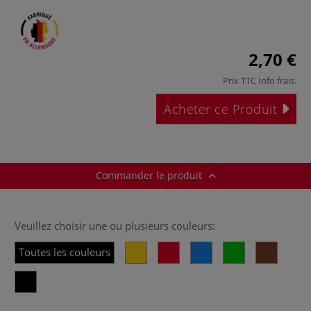
2,70 €
Prix TTC
Info frais
.
Acheter ce Produit
Commander le produit
Veuillez choisir une ou plusieurs couleurs:
Toutes les couleurs