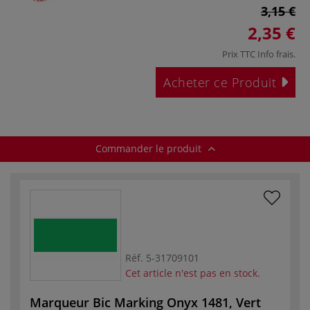
3,15 €
2,35 €
Prix TTC
Info frais
.
Acheter ce Produit
Commander le produit
Réf.
5-31709101
Cet article n'est pas en stock.
Marqueur Bic Marking Onyx 1481, Vert