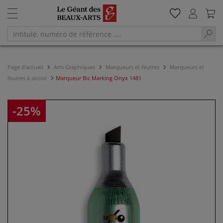
Page d'accueil
Arts Graphiques
Marqueurs et feutres
Marqueurs et
feutres à alcool
Marqueur Bic Marking Onyx 1481
-25%