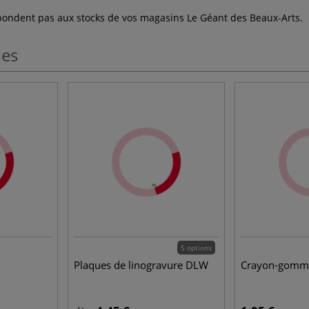
espondent pas aux stocks de vos magasins Le Géant des Beaux-Arts.
les
5 options
Plaques de linogravure DLW
Crayon-gomme