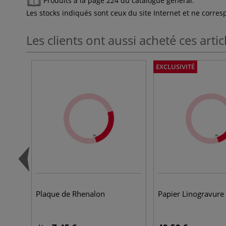
Produits à la page 224 du catalogue général.
Les stocks indiqués sont ceux du site Internet et ne corr
Les clients ont aussi acheté ces artic
EXCLUSIVITÉ
Plaque de Rhenalon
Papier Linogravure