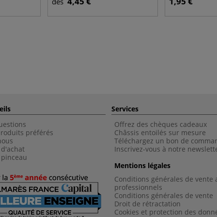
4,45 €
1,95 €
dès
eils
Services
uestions
Offrez des chèques cadeaux
roduits préférés
Châssis entoilés sur mesure
nous
Téléchargez un bon de comma
 d'achat
Inscrivez-vous à notre newslett
 pinceau
Mentions légales
Conditions générales de vente 
professionnels
Conditions générales de vent
e
Droit de rétractation
Cookies et protection des donn