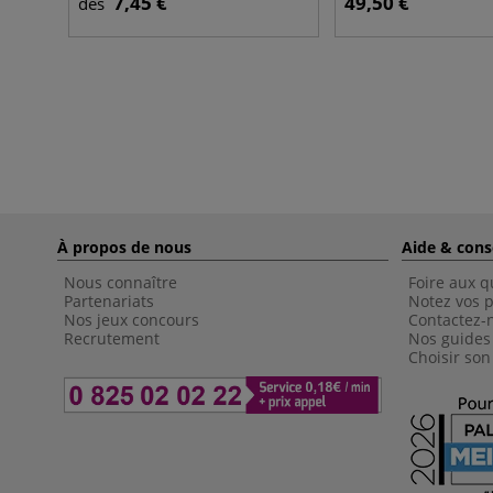
7,45 €
49,50 €
dès
À propos de nous
Aide & cons
Nous connaître
Foire aux q
Partenariats
Notez vos p
Nos jeux concours
Contactez-
Recrutement
Nos guides
Choisir son