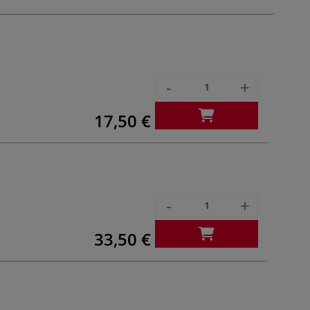
-
+
17,50 €
-
+
33,50 €