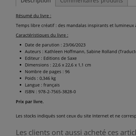
Description
Commentaires produits
Résumé du livre :
Temps libre créatif : des mandalas inspirants et lumineux
Caractéristiques du livre :
Date de parution : 23/06/2023
Auteurs : Kathleen Hoffmann, Sabine Rolland (Traduct
Editeur : Editions de Saxe
Dimensions : 22,6 x 22,6 x 1,1 cm
Nombre de pages : 96
Poids : 0,346 kg
Langue : français
ISBN : 978-2-7565-3828-0
Prix par livre.
Les stocks indiqués sont ceux du site Internet et ne corr
Les clients ont aussi acheté ces artic