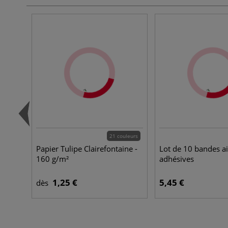
21 couleurs
Papier Tulipe Clairefontaine -
Lot de 10 bandes a
160 g/m²
adhésives
1,25 €
5,45 €
dès