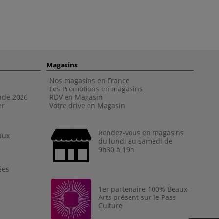
Magasins
Nos magasins en France
Les Promotions en magasins
nde 202
6
RDV en Magasin
er
Votre drive en Magasin
Rendez-vous en magasins
aux
du lundi au samedi de
9h30 à 19h
ées
1er partenaire 100% Beaux-
Arts présent sur le Pass
Culture