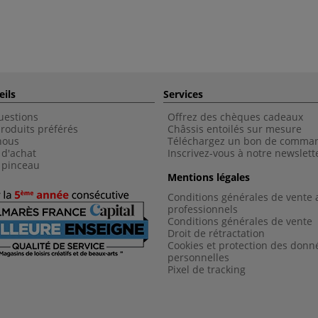
eils
Services
uestions
Offrez des chèques cadeaux
roduits préférés
Châssis entoilés sur mesure
nous
Téléchargez un bon de comma
 d'achat
Inscrivez-vous à notre newslett
 pinceau
Mentions légales
Conditions générales de vente 
professionnels
Conditions générales de vent
e
Droit de rétractation
Cookies et protection des donn
personnelles
Pixel de tracking