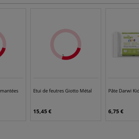
imantées
Etui de feutres Giotto Métal
Pâte Darwi Ki
15,45 €
6,75 €