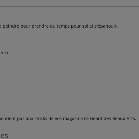
 à peindre pour prendre du temps pour soi et s'épanouir.
eur)
espondent pas aux stocks de vos magasins Le Géant des Beaux-Arts.
les