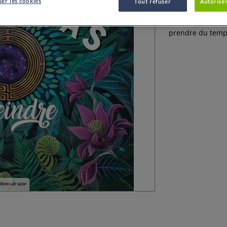
er les cookies
Tout refuser
Autoriser
Temps libre créa
prendre du temps