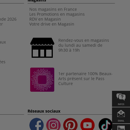
Nos magasins en France
Les Promotions en magasins
nde 202
6
RDV en Magasin
er
Votre drive en Magasin
Rendez-vous en magasins
aux
du lundi au samedi de
9h30 à 19h
ées
1er partenaire 100% Beaux-
Arts présent sur le Pass
Culture
INFOS
Réseaux sociaux
EMAIL