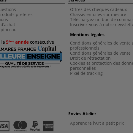
uestions
Offrez des chèques cadeaux
roduits préférés
Châssis entoilés sur mesure
nous
Téléchargez un bon de comma
 d'achat
Inscrivez-vous à notre newslett
 pinceau
Mentions légales
Conditions générales de vente 
professionnels
Conditions générales de vent
e
Droit de rétractation
Cookies et protection des donn
personnelles
Pixel de tracking
Envies Atelier
Apprendre l'Art à petit prix