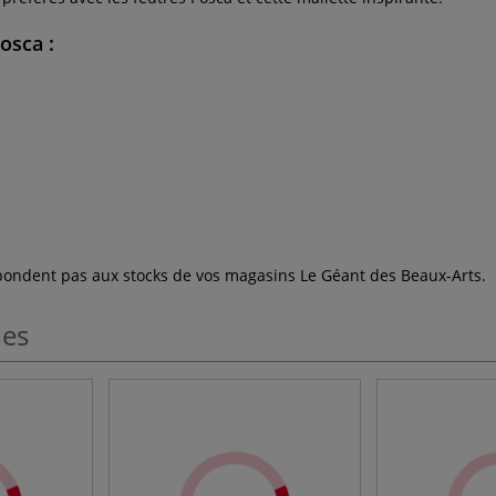
osca :
espondent pas aux stocks de vos magasins Le Géant des Beaux-Arts.
les