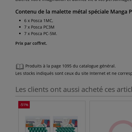
Contenu de la malette métal spéciale Manga P
6 x Posca 1MC,
7 x Posca PC3M
7 x Posca PC-5M.
Prix par coffret.
Produits à la page 1095 du catalogue général.
Les stocks indiqués sont ceux du site Internet et ne corr
Les clients ont aussi acheté ces artic
-51%