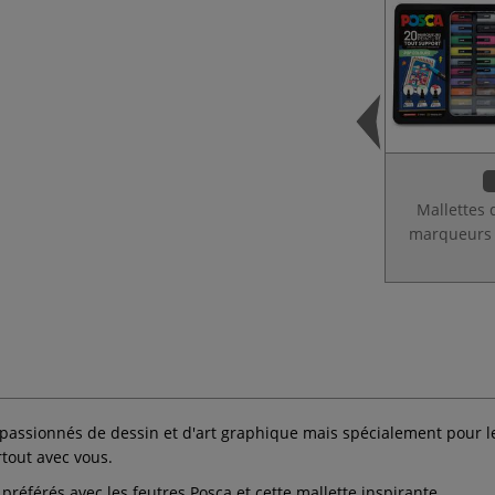
Mallettes 
marqueurs 
 passionnés de dessin et d'art graphique mais spécialement pour l
tout avec vous.
référés avec les feutres Posca et cette mallette inspirante.