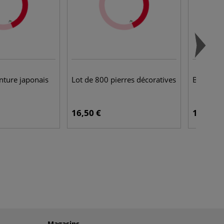
nture japonais
Lot de 800 pierres décoratives
Badges
16,50 €
1,60 €
Magasins