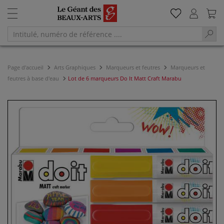
Page d'accueil
Arts Graphiques
Marqueurs et feutres
Marqueurs et
feutres à base d'eau
Lot de 6 marqueurs Do It Matt Craft Marabu