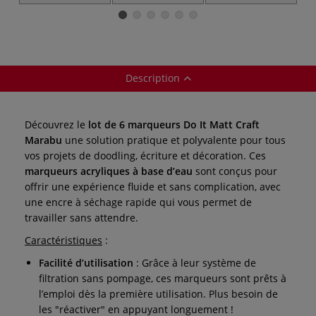
acryliques Do It
Pad Marabu
Marabu
Marabu
Description
Découvrez le
lot de 6 marqueurs Do It Matt Craft
Marabu
une solution pratique et polyvalente pour tous
vos projets de doodling, écriture et décoration. Ces
marqueurs acryliques à base d’eau
sont conçus pour
offrir une expérience fluide et sans complication, avec
une encre à séchage rapide qui vous permet de
travailler sans attendre.
Caractéristiques
:
Facilité d’utilisation
: Grâce à leur système de
filtration sans pompage, ces marqueurs sont prêts à
l’emploi dès la première utilisation. Plus besoin de
les "réactiver" en appuyant longuement !